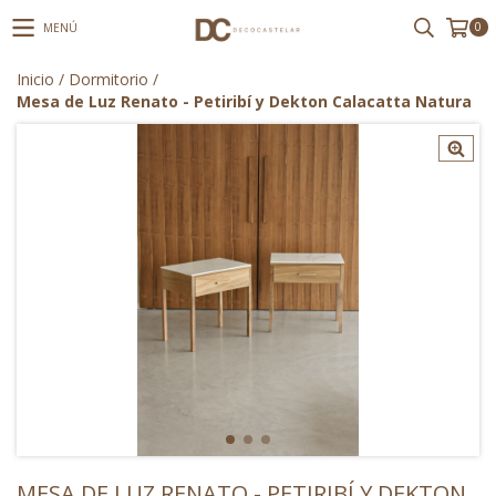
0
MENÚ
Inicio
/
Dormitorio
/
Mesa de Luz Renato - Petiribí y Dekton Calacatta Natura
MESA DE LUZ RENATO - PETIRIBÍ Y DEKTON