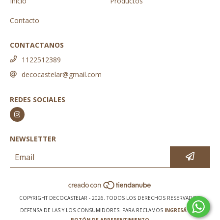
Inicio
Productos
Contacto
CONTACTANOS
1122512389
decocastelar@gmail.com
REDES SOCIALES
NEWSLETTER
COPYRIGHT DECOCASTELAR - 2026. TODOS LOS DERECHOS RESERVADOS.
DEFENSA DE LAS Y LOS CONSUMIDORES. PARA RECLAMOS
INGRESÁ ACÁ.
BOTÓN DE ARREPENTIMIENTO