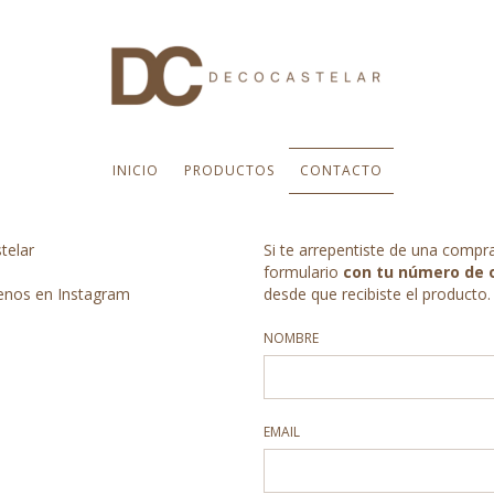
INICIO
PRODUCTOS
CONTACTO
telar
Si te arrepentiste de una compr
formulario
con tu número de 
enos en Instagram
desde que recibiste el producto.
NOMBRE
EMAIL