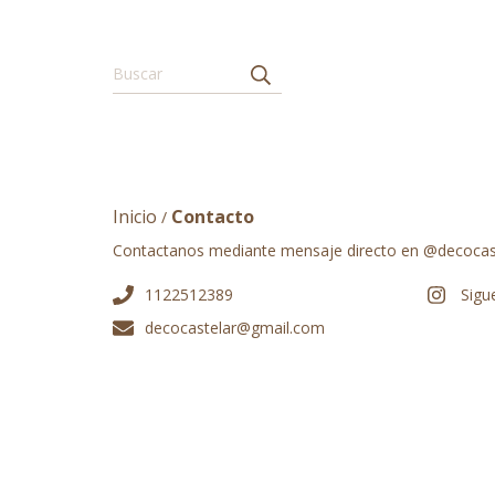
Inicio
Contacto
/
Contactanos mediante mensaje directo en @decocas
1122512389
Sigu
decocastelar@gmail.com