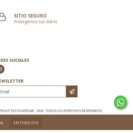
SITIO SEGURO
Protegemos tus datos
EDES SOCIALES
EWSLETTER
RIGHT DECOCASTELAR - 2026. TODOS LOS DERECHOS RESERVADOS.
S. PARA RECLAMOS
INGRESÁ ACÁ.
/
BOTÓN DE ARREPENTIMIENTO
a.
ENTENDIDO