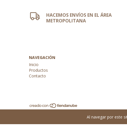
HACEMOS ENVÍOS EN EL ÁREA
METROPOLITANA
NAVEGACIÓN
Inicio
Productos
Contacto
Al navegar por este si