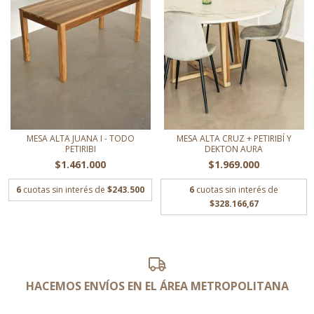
MESA ALTA JUANA I - TODO
MESA ALTA CRUZ + PETIRIBÍ Y
PETIRIBI
DEKTON AURA
$1.461.000
$1.969.000
6
cuotas sin interés de
$243.500
6
cuotas sin interés de
$328.166,67
HACEMOS ENVÍOS EN EL ÁREA METROPOLITANA