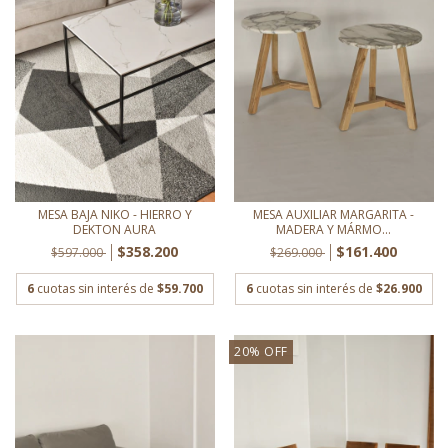
MESA BAJA NIKO - HIERRO Y
MESA AUXILIAR MARGARITA -
DEKTON AURA
MADERA Y MÁRMO...
$358.200
$161.400
$597.000
$269.000
6
cuotas sin interés de
$59.700
6
cuotas sin interés de
$26.900
20
%
OFF