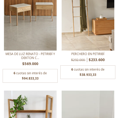
MESA DE LUZ RENATO - PETIRIBÍ Y
PERCHERO EN PETIRIBÍ
DEKTON C...
$233.600
$292.000
$569.000
6
cuotas sin interés de
6
cuotas sin interés de
$38.933,33
$94.833,33