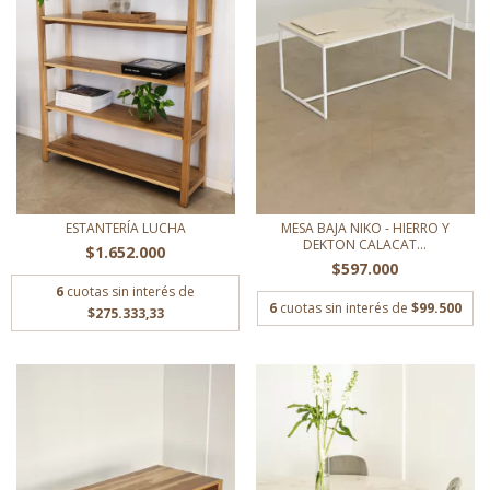
ESTANTERÍA LUCHA
MESA BAJA NIKO - HIERRO Y
DEKTON CALACAT...
$1.652.000
$597.000
6
cuotas sin interés de
6
cuotas sin interés de
$99.500
$275.333,33