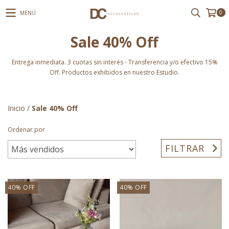
0
MENÚ
Sale 40% Off
Entrega inmediata. 3 cuotas sin interés - Transferencia y/o efectivo 15%
Off. Productos exhibidos en nuestro Estudio.
Inicio
/
Sale 40% Off
Ordenar por
FILTRAR
40
%
OFF
40
%
OFF