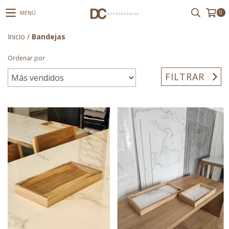
0
MENÚ
Inicio
/
Bandejas
Ordenar por
FILTRAR