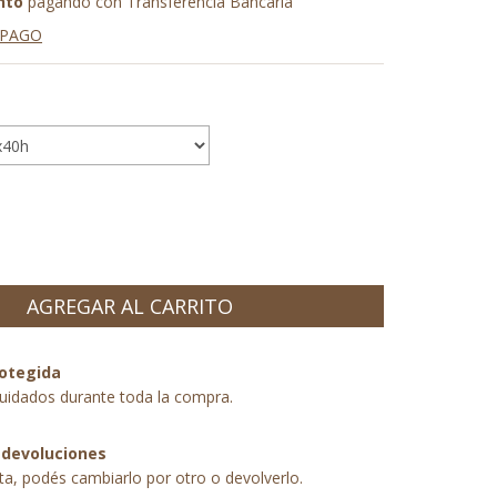
nto
pagando con Transferencia Bancaria
 PAGO
otegida
uidados durante toda la compra.
 devoluciones
sta, podés cambiarlo por otro o devolverlo.