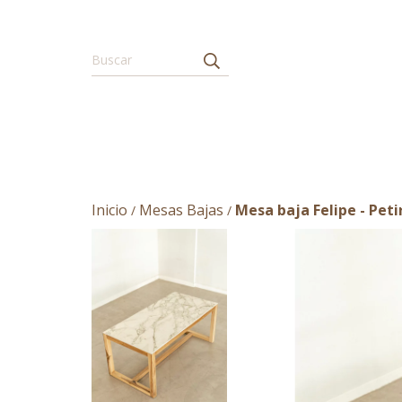
Inicio
Mesas Bajas
Mesa baja Felipe - Peti
/
/