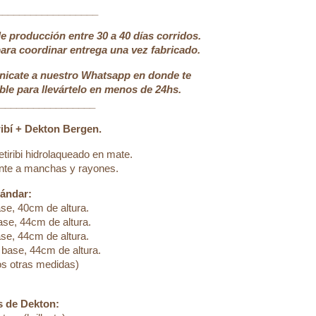
__________________
 producción entre 30 a 40 días corridos.
ra coordinar entrega una vez fabricado.
nicate a nuestro Whatsapp en donde te
le para llevártelo en menos de 24hs.
__________________
bí + Dekton Bergen.
tiribi hidrolaqueado en mate.
ente a manchas y rayones.
ándar:
e, 40cm de altura.
se, 44cm de altura.
e, 44cm de altura.
base, 44cm de altura.
os otras medidas)
s de Dekton: