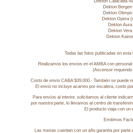
Dekton Calacatta Nat
Dekton Bergen (
Dekton Olimpo (
Dekton Opera (
Dekton Aura
Dekton Vera
Dekton Kairo
Todas las fotos publicadas en esta
Realizamos los envíos en el AMBA con personal c
(Ascensor requerido p
Costo de envío CABA $39.000.- También se puede reti
El envío no incluye acarreo por escalera, costo por
Para envíos al interior, solicitamos al cliente indica
por nuestra parte, lo llevamos al centro de transfer
El producto viaja con un 
Emitimos Factu
Las mesas cuentan con un año garantía por parte 