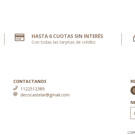
HASTA 6 CUOTAS SIN INTERÉS
Con todas las tarjetas de crédito
CONTACTANOS
R
1122512389
decocastelar@gmail.com
N
COPY