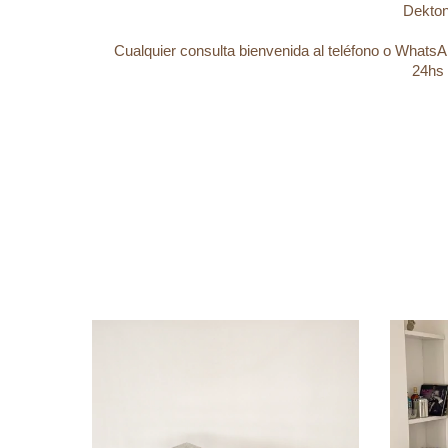
Dekton
Cualquier consulta bienvenida al teléfono o Wha
24hs