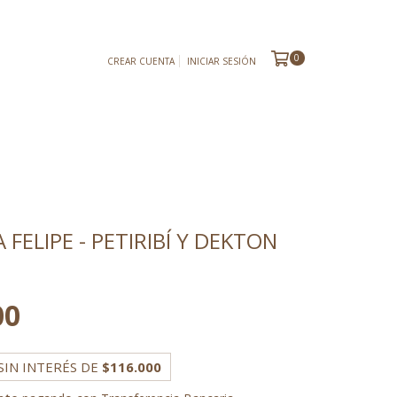
0
CREAR CUENTA
INICIAR SESIÓN
 FELIPE - PETIRIBÍ Y DEKTON
00
SIN INTERÉS DE
$116.000