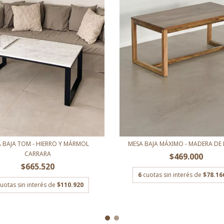
MESA BAJA MÁXIMO - MADERA DE P
 BAJA TOM - HIERRO Y MÁRMOL
CARRARA
$469.000
$665.520
6
cuotas sin interés de
$78.16
uotas sin interés de
$110.920