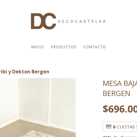
INICIO
PRODUCTOS
CONTACTO
ribí y Dekton Bergen
MESA BAJA
BERGEN
$696.0
6
CUOTAS 