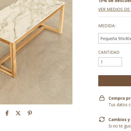
15% de descue
VER MEDIOS DE
MEDIDA:
CANTIDAD
Compra pr
Tus datos c
Cambios y
Si no te gu