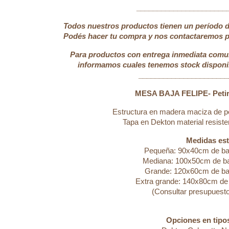
______________________
Todos nuestros productos tienen un período de
Podés hacer tu compra y nos contactaremos pa
Para productos con entrega inmediata comu
informamos cuales tenemos stock disponib
_____________________
MESA BAJA FELIPE- Petiri
Estructura en madera maciza de pe
Tapa en Dekton material resist
Medidas est
Pequeña: 90x40cm de bas
Mediana: 100x50cm de ba
Grande: 120x60cm de bas
Extra grande: 140x80cm de 
(Consultar presupuest
Opciones en tipo